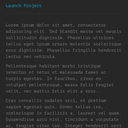
Launch Project
Lorem ipsum dolor sit amet, consectetur
adipiscing elit. Sed blandit massa vel mauris
sollicitudin dignissim. Phasellus ultrices
tellus eget ipsum ornare molestie scelerisque
eros dignissim. Phasellus fringilla hendrerit
lectus nec vehicula.
Pellentesque habitant morbi tristique
senectus et netus et malesuada fames ac
turpis egestas. In faucibus, risus eu
volutpat pellentesque, massa felis feugiat
velit, nec mattis felis elit a eros.
Cras convallis sodales orci, et pretium
sapien egestas quis. Donec tellus leo,
scelerisque in facilisis a, laoreet vel quam.
Suspendisse arcu nisl, tincidunt a vulputate
ac, feugiat vitae leo. Integer hendrerit orci