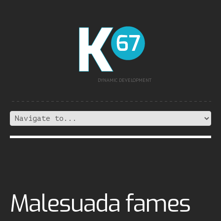
DYNAMIC DEVELOPMENT
Malesuada fames