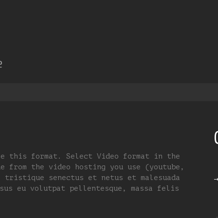
e
se this format. Select Video format in the
de from the video hosting you use (youtube,
i tristique senectus et netus et malesuada
sus eu volutpat pellentesque, massa felis