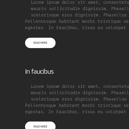
Lorem ipsum dolor sit amet, consectet
mauris sollicitudin dignissim. Phasel
scelerisque eros dignissim. Phasellus
Pellentesque habitant morbi tristique se
egestas. In faucibus, risus eu volutpat 
READ MORE
In faucibus
Lorem ipsum dolor sit amet, consectet
mauris sollicitudin dignissim. Phasel
scelerisque eros dignissim. Phasellus
Pellentesque habitant morbi tristique se
egestas. In faucibus, risus eu volutpat 
READ MORE