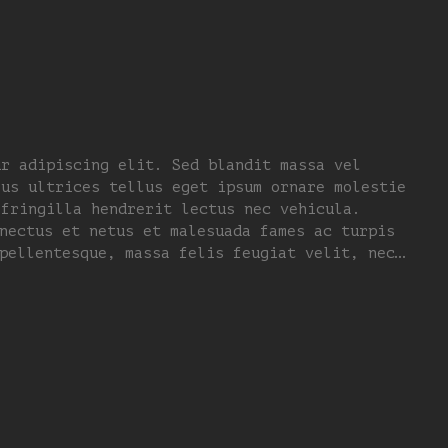
ur adipiscing elit. Sed blandit massa vel
lus ultrices tellus eget ipsum ornare molestie
 fringilla hendrerit lectus nec vehicula.
nectus et netus et malesuada fames ac turpis
pellentesque, massa felis feugiat velit, nec…